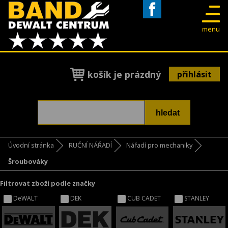
Facebook
menu
košík je prázdný
přihlásit
Úvodní stránka
RUČNÍ NÁŘADÍ
Nářadí pro mechaniky
Šroubováky
Filtrovat zboží podle značky
DeWALT
DEK
CUB CADET
STANLEY