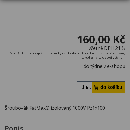
160,00 Kč
včetně DPH 21 %
V ceně zboží jsou započteny poplatky na likvidaci elektroodpadu a autorské odměny,
pokud se na toto zboží vztahují.
do týdne v e-shopu
ks
Šroubovák FatMax® izolovaný 1000V Pz1x100
Popis