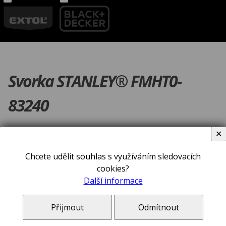
Svorka STANLEY® FMHT0-
83240
✕
Chcete udělit souhlas s využíváním sledovacích
cookies?
Další informace
Přijmout
Odmítnout