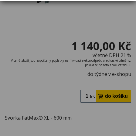
1 140,00 Kč
včetně DPH 21 %
V ceně zboží jsou započteny poplatky na likvidaci elektroodpadu a autorské odměny,
pokud se na toto zboží vztahují.
do týdne v e-shopu
ks
Svorka FatMax® XL - 600 mm