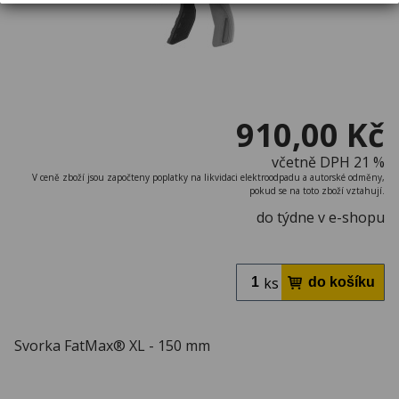
910,00 Kč
včetně DPH 21 %
V ceně zboží jsou započteny poplatky na likvidaci elektroodpadu a autorské odměny,
pokud se na toto zboží vztahují.
do týdne v e-shopu
ks
Svorka FatMax® XL - 150 mm