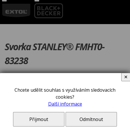
Svorka STANLEY® FMHT0-
83238
✕
Chcete udělit souhlas s využíváním sledovacích
cookies?
Další informace
Přijmout
Odmítnout