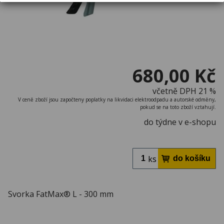
680,00 Kč
včetně DPH 21 %
V ceně zboží jsou započteny poplatky na likvidaci elektroodpadu a autorské odměny,
pokud se na toto zboží vztahují.
do týdne v e-shopu
ks
Svorka FatMax® L - 300 mm