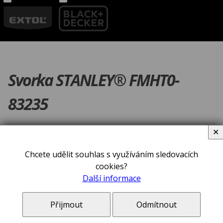
Svorka STANLEY® FMHT0-
83235
✕
Chcete udělit souhlas s využíváním sledovacích
cookies?
Další informace
Přijmout
Odmítnout