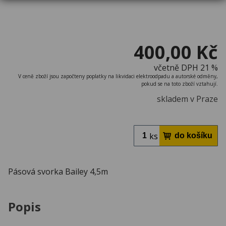
400,00 Kč
včetně DPH 21 %
V ceně zboží jsou započteny poplatky na likvidaci elektroodpadu a autorské odměny,
pokud se na toto zboží vztahují.
skladem v Praze
ks
Pásová svorka Bailey 4,5m
Popis