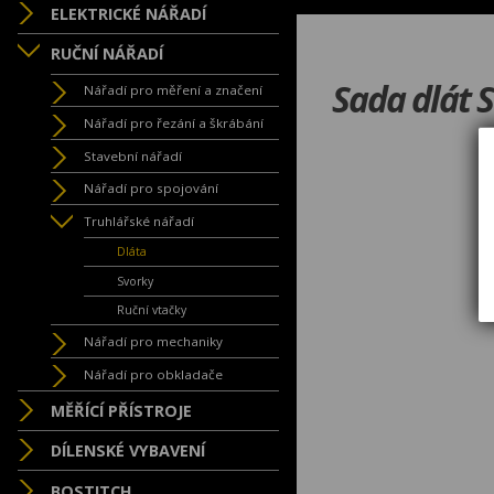
ELEKTRICKÉ NÁŘADÍ
RUČNÍ NÁŘADÍ
Sada dlát 
Nářadí pro měření a značení
Nářadí pro řezání a škrábání
Stavební nářadí
Nářadí pro spojování
Truhlářské nářadí
Dláta
Svorky
Ruční vtačky
Nářadí pro mechaniky
Nářadí pro obkladače
MĚŘÍCÍ PŘÍSTROJE
DÍLENSKÉ VYBAVENÍ
BOSTITCH