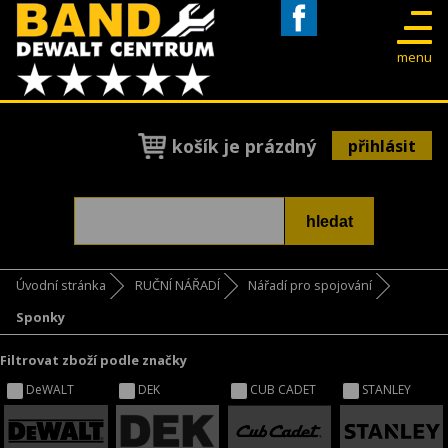
Facebook
menu
košík je prázdný
přihlásit
Úvodní stránka
RUČNÍ NÁŘADÍ
Nářadí pro spojování
Sponky
Filtrovat zboží podle značky
DeWALT
DEK
CUB CADET
STANLEY