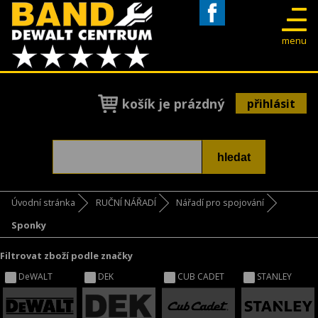
Facebook
menu
košík je prázdný
přihlásit
Úvodní stránka
RUČNÍ NÁŘADÍ
Nářadí pro spojování
Sponky
Filtrovat zboží podle značky
DeWALT
DEK
CUB CADET
STANLEY