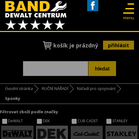
Facebook
menu
košík je prázdný
přihlásit
Úvodní stránka
RUČNÍ NÁŘADÍ
Nářadí pro spojování
Sponky
Filtrovat zboží podle značky
DeWALT
DEK
CUB CADET
STANLEY