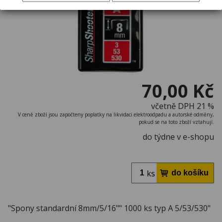
70,00 Kč
včetně DPH 21 %
V ceně zboží jsou započteny poplatky na likvidaci elektroodpadu a autorské odměny,
pokud se na toto zboží vztahují.
do týdne v e-shopu
ks
"Spony standardní 8mm/5/16"" 1000 ks typ A 5/53/530"