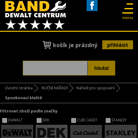
Facebook
menu
košík je prázdný
přihlásit
Úvodní stránka
RUČNÍ NÁŘADÍ
Nářadí pro spojování
Sponkovací kleště
Filtrovat zboží podle značky
DeWALT
DEK
CUB CADET
STANLEY