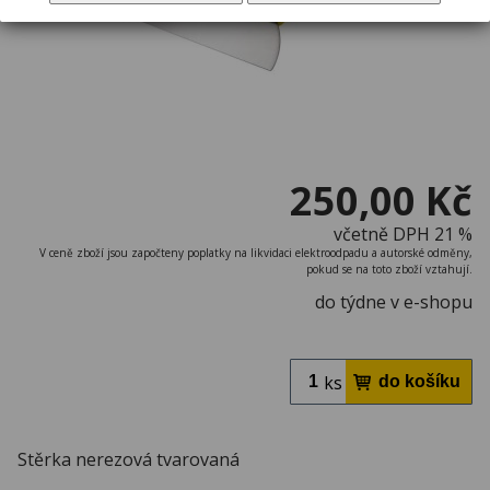
250,00 Kč
včetně DPH 21 %
V ceně zboží jsou započteny poplatky na likvidaci elektroodpadu a autorské odměny,
pokud se na toto zboží vztahují.
do týdne v e-shopu
ks
Stěrka nerezová tvarovaná