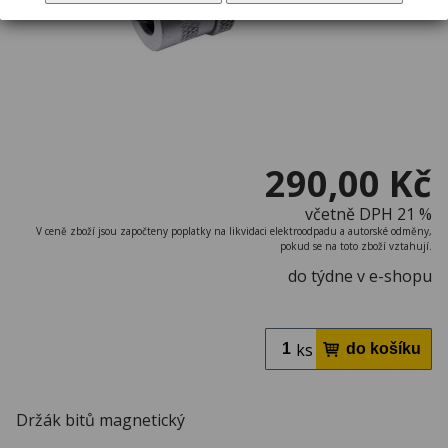
290,00 Kč
včetně DPH 21 %
V ceně zboží jsou započteny poplatky na likvidaci elektroodpadu a autorské odměny,
pokud se na toto zboží vztahují.
do týdne v e-shopu
ks
Držák bitů magnetický