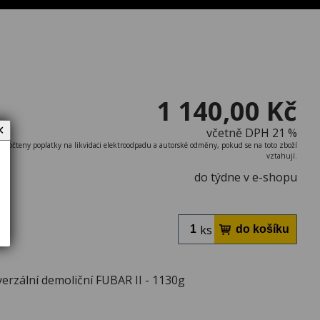
1 140,00 Kč
✕
včetně DPH 21 %
započteny poplatky na likvidaci elektroodpadu a autorské odměny, pokud se na toto zboží
vztahují.
do týdne v e-shopu
ks
verzální demoliční FUBAR II - 1130g