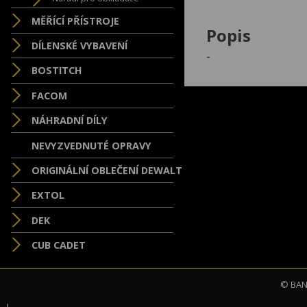
MĚŘÍCÍ PŘÍSTROJE
Popis
DÍLENSKÉ VYBAVENÍ
-
BOSTITCH
FACOM
NÁHRADNÍ DÍLY
NEVYZVEDNUTÉ OPRAVY
ORIGINÁLNÍ OBLEČENÍ DEWALT
EXTOL
DEK
CUB CADET
© BAND