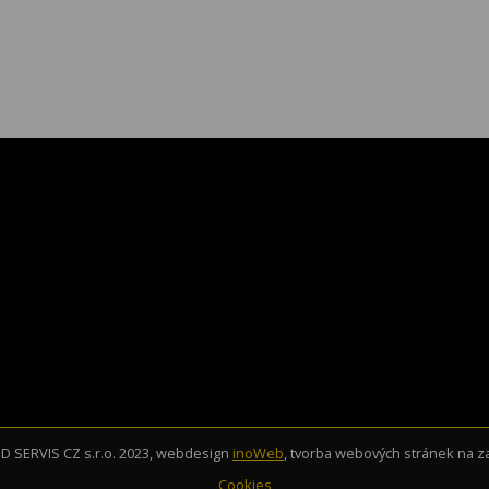
 SERVIS CZ s.r.o. 2023, webdesign
inoWeb
, tvorba webových stránek na 
Cookies