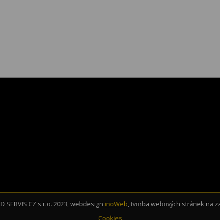
 SERVIS CZ s.r.o. 2023, webdesign
inoWeb
, tvorba webových stránek na 
Cookies