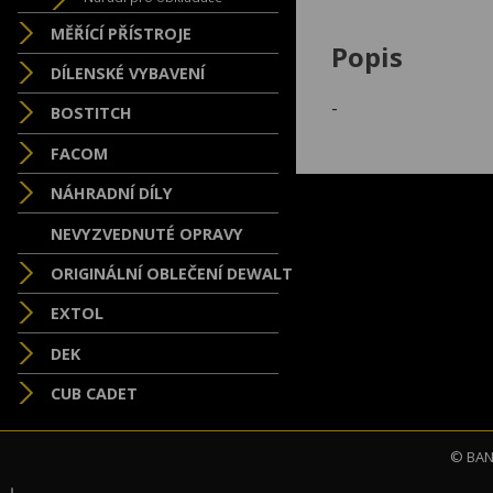
MĚŘÍCÍ PŘÍSTROJE
Popis
DÍLENSKÉ VYBAVENÍ
-
BOSTITCH
FACOM
NÁHRADNÍ DÍLY
NEVYZVEDNUTÉ OPRAVY
ORIGINÁLNÍ OBLEČENÍ DEWALT
EXTOL
DEK
CUB CADET
© BAND