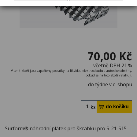
70,00 Kč
včetně DPH 21 %
V ceně zboží jsou započteny poplatky na likvidaci elektroodpadu a autorské odměny,
pokud se na toto zboží vztahují.
do týdne v e-shopu
ks
Surform® náhradní plátek pro škrabku pro 5-21-515