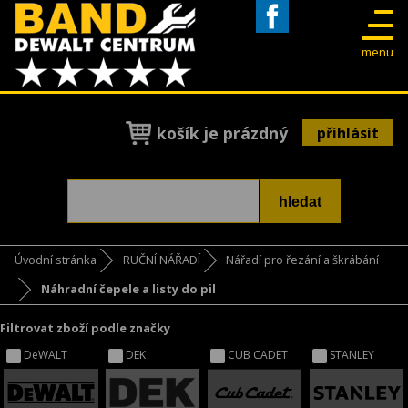
Facebook
menu
košík je prázdný
přihlásit
Úvodní stránka
RUČNÍ NÁŘADÍ
Nářadí pro řezání a škrábání
Náhradní čepele a listy do pil
Filtrovat zboží podle značky
DeWALT
DEK
CUB CADET
STANLEY