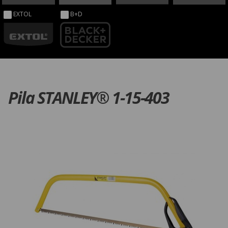
EXTOL
B+D
Pila STANLEY® 1-15-403