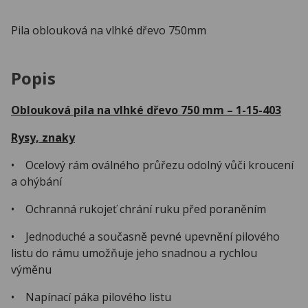
Pila oblouková na vlhké dřevo 750mm
Popis
Oblouková pila na vlhké dřevo 750 mm – 1-15-403
Rysy, znaky
• Ocelový rám oválného průřezu odolný vůči kroucení
a ohýbání
• Ochranná rukojeť chrání ruku před poraněním
• Jednoduché a současně pevné upevnění pilového
listu do rámu umožňuje jeho snadnou a rychlou
výměnu
• Napínací páka pilového listu