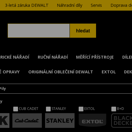
3-letá záruka DEWALT
Náhradní díly
Servis
Doprava do
RICKÉ NÁŘADÍ
RUČNÍ NÁŘADÍ
MĚŘÍCÍ PŘÍSTROJE
DÍL
É OPRAVY
ORIGINÁLNÍ OBLEČENÍ DEWALT
EXTOL
DE
Pily
ky
CUB CADET
STANLEY
EXTOL
B+D