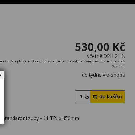
530,00 Kč
včetně DPH 21 %
započteny poplatky na likvidaci elektroodpadu a autorské odměny, pokud se na toto zboží
vztahují.
do týdne v e-shopu
✕
ks
T Standardní zuby - 11 TPI x 450mm