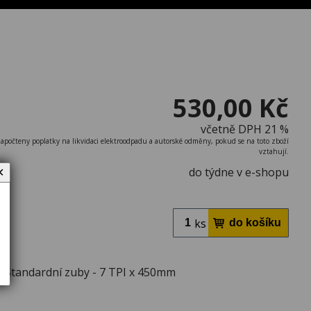
530,00 Kč
včetně DPH 21 %
započteny poplatky na likvidaci elektroodpadu a autorské odměny, pokud se na toto zboží
vztahují.
do týdne v e-shopu
✕
ks
T Standardní zuby - 7 TPI x 450mm