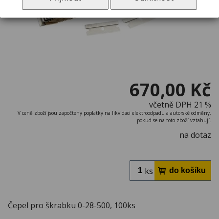
670,00 Kč
včetně DPH 21 %
V ceně zboží jsou započteny poplatky na likvidaci elektroodpadu a autorské odměny,
pokud se na toto zboží vztahují.
na dotaz
ks
Čepel pro škrabku 0-28-500, 100ks