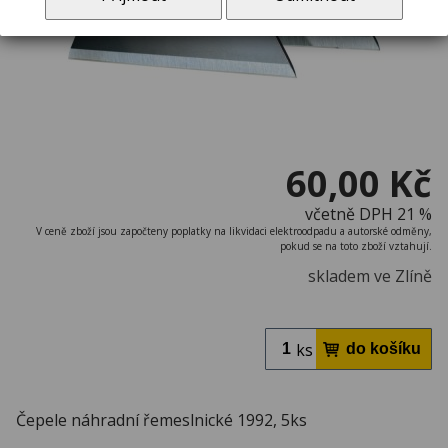
60,00 Kč
včetně DPH 21 %
V ceně zboží jsou započteny poplatky na likvidaci elektroodpadu a autorské odměny,
pokud se na toto zboží vztahují.
skladem ve Zlíně
ks
Čepele náhradní řemeslnické 1992, 5ks