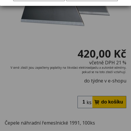
420,00 Kč
včetně DPH 21 %
V ceně zboží jsou započteny poplatky na likvidaci elektroodpadu a autorské odměny,
pokud se na toto zboží vztahují.
do týdne v e-shopu
ks
Čepele náhradní řemeslnické 1991, 100ks