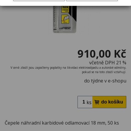
910,00 Kč
včetně DPH 21 %
V ceně zboží jsou započteny poplatky na likvidaci elektroodpadu a autorské odměny,
pokud se na toto zboží vztahují.
do týdne v e-shopu
ks
Čepele náhradní karbidové odlamovací 18 mm, 50 ks