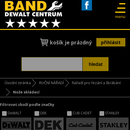
Facebook
menu
košík je prázdný
přihlásit
Úvodní stránka
RUČNÍ NÁŘADÍ
Nářadí pro řezání a škrábání
Nože skládací
Filtrovat zboží podle značky
DeWALT
DEK
CUB CADET
STANLEY