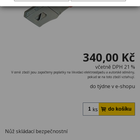
340,00 Kč
včetně DPH 21 %
V ceně zboží jsou započteny poplatky na likvidaci elektroodpadu a autorské odměny,
pokud se na toto zboží vztahují.
do týdne v e-shopu
ks
Nůž skládací bezpečnostní