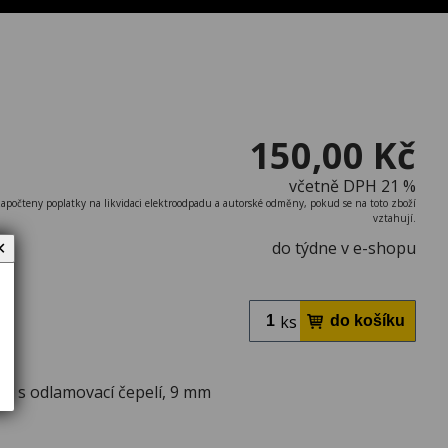
150,00 Kč
včetně DPH 21 %
započteny poplatky na likvidaci elektroodpadu a autorské odměny, pokud se na toto zboží
vztahují.
do týdne v e-shopu
✕
ks
 s odlamovací čepelí, 9 mm