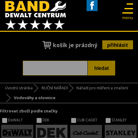
Facebook
menu
košík je prázdný
přihlásit
Úvodní stránka
RUČNÍ NÁŘADÍ
Nářadí pro měření a značení
Vodováhy a olovnice
Filtrovat zboží podle značky
DeWALT
DEK
CUB CADET
STANLEY