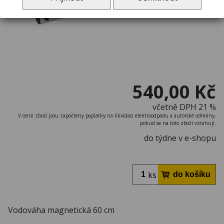
540,00 Kč
včetně DPH 21 %
V ceně zboží jsou započteny poplatky na likvidaci elektroodpadu a autorské odměny,
pokud se na toto zboží vztahují.
do týdne v e-shopu
ks
Vodováha magnetická 60 cm