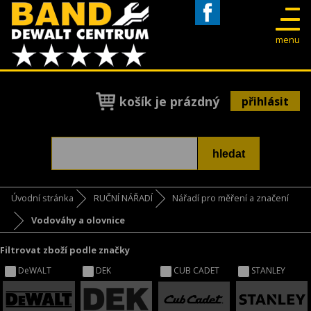
Facebook
menu
košík je prázdný
přihlásit
Úvodní stránka
RUČNÍ NÁŘADÍ
Nářadí pro měření a značení
Vodováhy a olovnice
Filtrovat zboží podle značky
DeWALT
DEK
CUB CADET
STANLEY