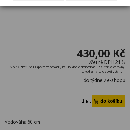
430,00 Kč
včetně DPH 21 %
V ceně zboží jsou započteny poplatky na likvidaci elektroodpadu a autorské odměny,
pokud se na toto zboží vztahují.
do týdne v e-shopu
ks
Vodováha 60 cm