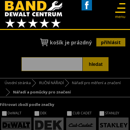
Facebook
menu
košík je prázdný
přihlásit
Úvodní stránka
RUČNÍ NÁŘADÍ
Nářadí pro měření a značení
Nářadí a pomůcky pro značení
Filtrovat zboží podle značky
DeWALT
DEK
CUB CADET
STANLEY