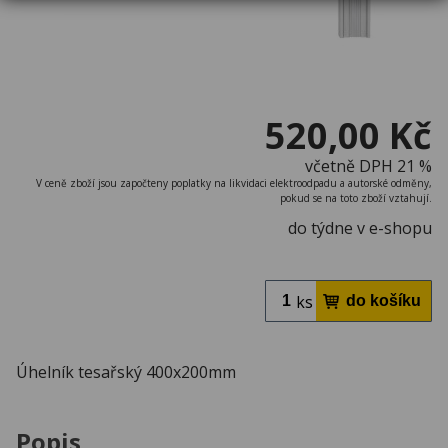
520,00 Kč
včetně DPH 21 %
V ceně zboží jsou započteny poplatky na likvidaci elektroodpadu a autorské odměny,
pokud se na toto zboží vztahují.
do týdne v e-shopu
ks
Úhelník tesařský 400x200mm
Popis