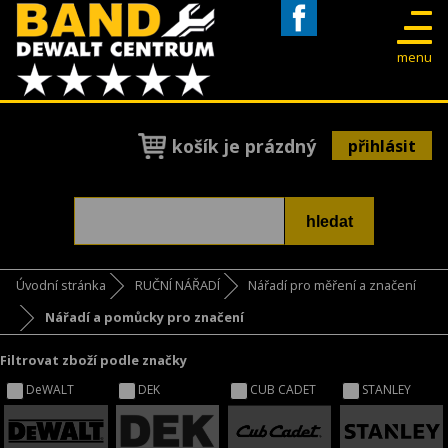
Facebook
menu
košík je prázdný
přihlásit
Úvodní stránka
RUČNÍ NÁŘADÍ
Nářadí pro měření a značení
Nářadí a pomůcky pro značení
Filtrovat zboží podle značky
DeWALT
DEK
CUB CADET
STANLEY