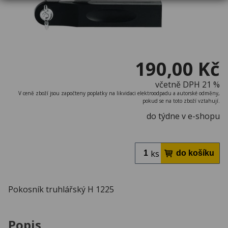
190,00 Kč
včetně DPH 21 %
V ceně zboží jsou započteny poplatky na likvidaci elektroodpadu a autorské odměny,
pokud se na toto zboží vztahují.
do týdne v e-shopu
ks
Pokosník truhlářský H 1225
Popis