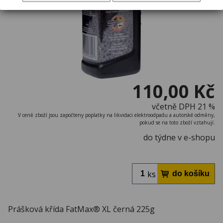
110,00 Kč
včetně DPH 21 %
V ceně zboží jsou započteny poplatky na likvidaci elektroodpadu a autorské odměny,
pokud se na toto zboží vztahují.
do týdne v e-shopu
ks
Prášková křída FatMax® XL černá 225g