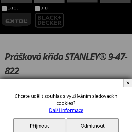
EXTOL
B+D
Prášková křída STANLEY® 9-47-
822
✕
Chcete udělit souhlas s využíváním sledovacích
cookies?
Další informace
Přijmout
Odmítnout