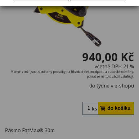
940,00 Kč
včetně DPH 21 %
V ceně zboží jsou započteny poplatky na likvidaci elektroodpadu a autorské odměny,
pokud se na toto zboží vztahují.
do týdne v e-shopu
ks
Pásmo FatMax® 30m