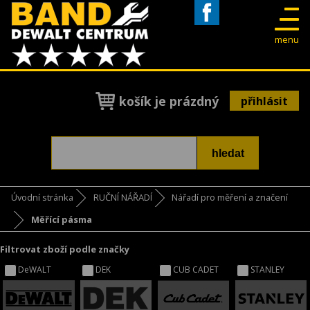
Facebook
menu
košík je prázdný
přihlásit
Úvodní stránka
RUČNÍ NÁŘADÍ
Nářadí pro měření a značení
Měřící pásma
Filtrovat zboží podle značky
DeWALT
DEK
CUB CADET
STANLEY