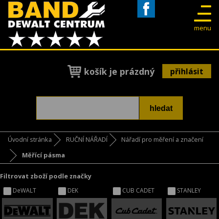
Facebook
menu
košík je prázdný
přihlásit
Úvodní stránka
RUČNÍ NÁŘADÍ
Nářadí pro měření a značení
Měřící pásma
Filtrovat zboží podle značky
DeWALT
DEK
CUB CADET
STANLEY