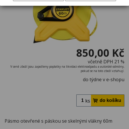
850,00 Kč
včetně DPH 21 %
V ceně zboží jsou započteny poplatky na likvidaci elektroodpadu a autorské odměny,
pokud se na toto zboží vztahují.
do týdne v e-shopu
ks
Pásmo otevřené s páskou se skelnými vlákny 60m