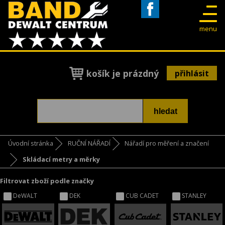
Facebook
menu
košík je prázdný
přihlásit
Úvodní stránka
RUČNÍ NÁŘADÍ
Nářadí pro měření a značení
Skládací metry a měrky
Filtrovat zboží podle značky
DeWALT
DEK
CUB CADET
STANLEY