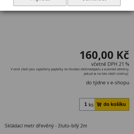
160,00 Kč
včetně DPH 21 %
V ceně zboží jsou započteny poplatky na likvidaci elektroodpadu a autorské odměny,
pokud se na toto zboží vztahují.
do týdne v e-shopu
ks
Skládací metr dřevěný - žluto-bílý 2m