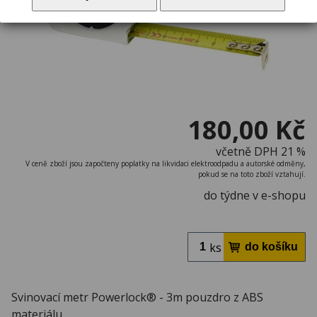
180,00 Kč
včetně DPH 21 %
V ceně zboží jsou započteny poplatky na likvidaci elektroodpadu a autorské odměny,
pokud se na toto zboží vztahují.
do týdne v e-shopu
ks
Svinovací metr Powerlock® - 3m pouzdro z ABS
materiálu