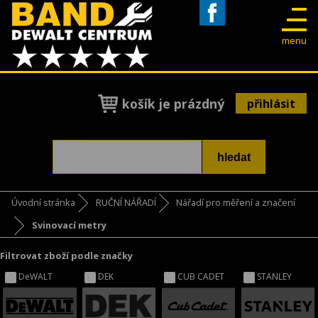
Facebook
menu
košík je prázdný
přihlásit
Úvodní stránka
RUČNÍ NÁŘADÍ
Nářadí pro měření a značení
Svinovací metry
Filtrovat zboží podle značky
DeWALT
DEK
CUB CADET
STANLEY