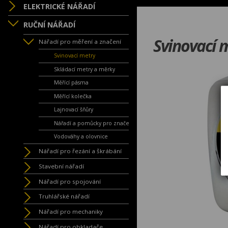
ELEKTRICKÉ NÁŘADÍ
RUČNÍ NÁŘADÍ
Svinovací 
Nářadí pro měření a značení
Svinovací metry
Skládací metry a měrky
Měřící pásma
Měřící kolečka
Lajnovací šňůry
Nářadí a pomůcky pro značení
Vodováhy a olovnice
Nářadí pro řezání a škrábání
Stavební nářadí
Nářadí pro spojování
Truhlářské nářadí
Nářadí pro mechaniky
Nářadí pro obkladače