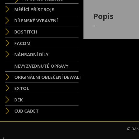
MĚŘÍCÍ PŘÍSTROJE
Popis
DÍLENSKÉ VYBAVENÍ
-
BOSTITCH
FACOM
NÁHRADNÍ DÍLY
NEVYZVEDNUTÉ OPRAVY
ORIGINÁLNÍ OBLEČENÍ DEWALT
EXTOL
DEK
CUB CADET
© BAND