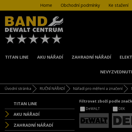
Home
Obchodní podmínky
Ke stažení
TITAN LINE
AKU NÁŘADÍ
ZAHRADNÍ NÁŘADÍ
ELEKT
NEVYZVEDNUT
Úvodní stránka
RUČNÍ NÁŘADÍ
Nářadí pro měření a značení
Filtrovat zboží podle znač
TITAN LINE
DeWALT
DEK
AKU NÁŘADÍ
ZAHRADNÍ NÁŘADÍ