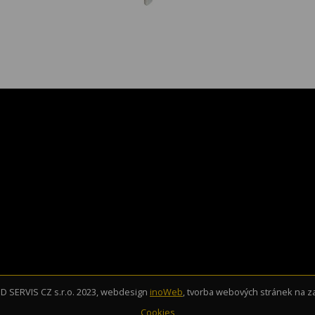
 SERVIS CZ s.r.o. 2023, webdesign
inoWeb
, tvorba webových stránek na 
Cookies