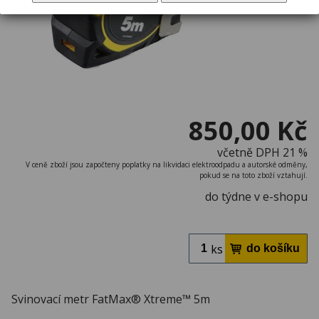
850,00 Kč
včetně DPH 21 %
V ceně zboží jsou započteny poplatky na likvidaci elektroodpadu a autorské odměny,
pokud se na toto zboží vztahují.
do týdne v e-shopu
ks
Svinovací metr FatMax® Xtreme™ 5m