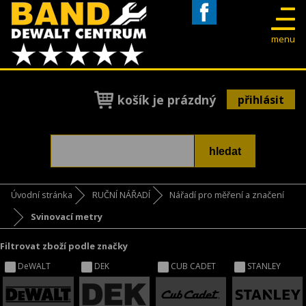
Facebook
menu
košík je prázdný
přihlásit
Úvodní stránka
RUČNÍ NÁŘADÍ
Nářadí pro měření a značení
Svinovací metry
Filtrovat zboží podle značky
DeWALT
DEK
CUB CADET
STANLEY