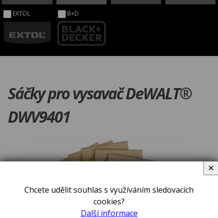
EXTOL
B+D
Sáčky pro vysavač DeWALT®
DWV9401
✕
Chcete udělit souhlas s využíváním sledovacích
cookies?
Další informace