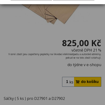
825,00 Kč
včetně DPH 21 %
V ceně zboží jsou započteny poplatky na likvidaci elektroodpadu a autorské odměny,
pokud se na toto zboží vztahují.
do týdne v e-shopu
ks
Sáčky ( 5 ks ) pro D27901 a D27902