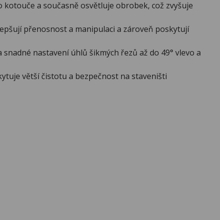
ho kotouče a současně osvětluje obrobek, což zvyšuje
lepšují přenosnost a manipulaci a zároveň poskytují
a snadné nastavení úhlů šikmých řezů až do 49° vlevo a
ytuje větší čistotu a bezpečnost na staveništi