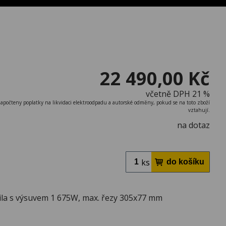
22 490,00 Kč
včetně DPH 21 %
započteny poplatky na likvidaci elektroodpadu a autorské odměny, pokud se na toto zboží
vztahují.
na dotaz
ks
la s výsuvem 1 675W, max. řezy 305x77 mm