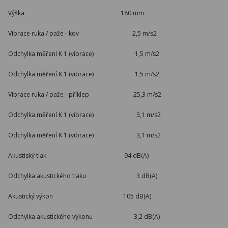
Výška 180 mm
Vibrace ruka / paže - kov 2,5 m/s2
Odchylka měření K 1 (vibrace) 1,5 m/s2
Odchylka měření K 1 (vibrace) 1,5 m/s2
Vibrace ruka / paže - příklep 25,3 m/s2
Odchylka měření K 1 (vibrace) 3,1 m/s2
Odchylka měření K 1 (vibrace) 3,1 m/s2
Akustiský tlak 94 dB(A)
Odchylka akustického tlaku 3 dB(A)
Akustický výkon 105 dB(A)
Odchylka akustického výkonu 3,2 dB(A)