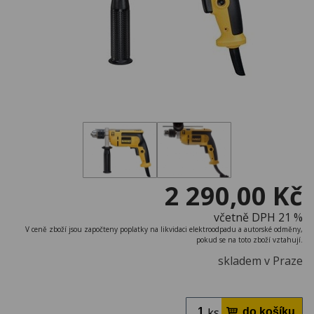
2 290,00 Kč
včetně DPH 21 %
V ceně zboží jsou započteny poplatky na likvidaci elektroodpadu a autorské odměny,
pokud se na toto zboží vztahují.
skladem v Praze
ks