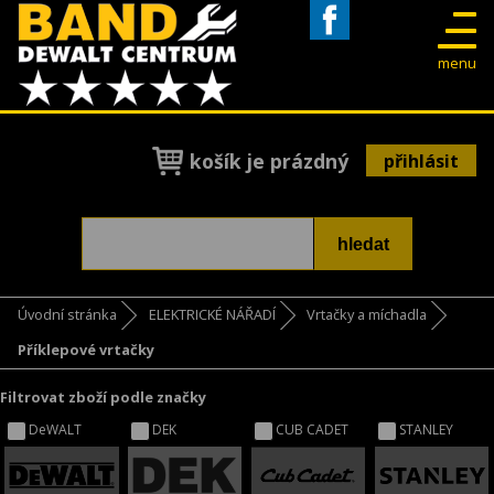
Facebook
menu
košík je prázdný
přihlásit
Úvodní stránka
ELEKTRICKÉ NÁŘADÍ
Vrtačky a míchadla
Příklepové vrtačky
Filtrovat zboží podle značky
DeWALT
DEK
CUB CADET
STANLEY