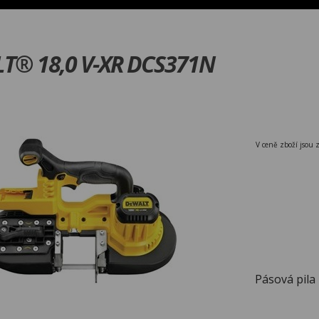
LT® 18,0 V-XR DCS371N
V ceně zboží jsou 
Pásová pila 