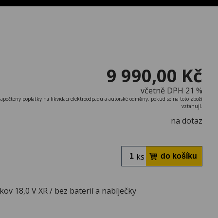
9 990,00 Kč
včetně DPH 21 %
započteny poplatky na likvidaci elektroodpadu a autorské odměny, pokud se na toto zboží
vztahují.
na dotaz
ks
kov 18,0 V XR / bez baterií a nabíječky