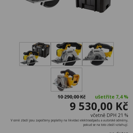
10 290,00 Kč
ušetříte
7,4 %
9 530,00 Kč
včetně DPH 21 %
V ceně zboží jsou započteny poplatky na likvidaci elektroodpadu a autorské odměny,
pokud se na toto zboží vztahují.