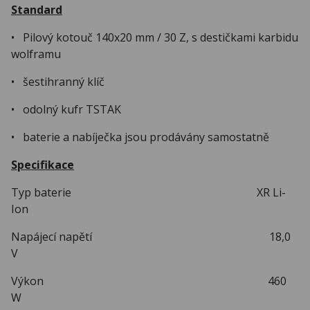
Standard
• Pilový kotouč 140x20 mm / 30 Z, s destičkami karbidu
wolframu
• šestihranný klíč
• odolný kufr TSTAK
• baterie a nabíječka jsou prodávány samostatně
Specifikace
Typ baterie XR Li-
Ion
Napájecí napětí 18,0
V
Výkon 460
W