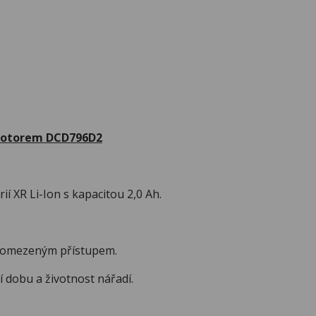
 motorem DCD796D2
 XR Li-Ion s kapacitou 2,0 Ah.
 omezeným přístupem.
obu a životnost nářadí.