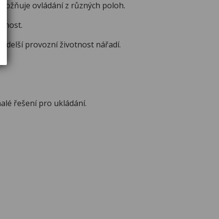
možňuje ovládání z různých poloh.
lnost.
delší provozní životnost nářadí.
alé řešení pro ukládání.