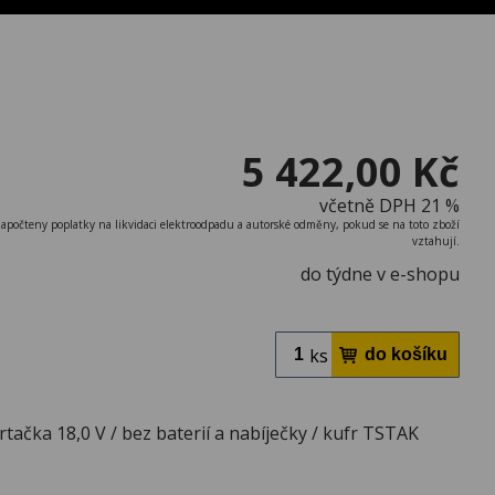
5 422,00 Kč
včetně DPH 21 %
započteny poplatky na likvidaci elektroodpadu a autorské odměny, pokud se na toto zboží
vztahují.
do týdne v e-shopu
ks
tačka 18,0 V / bez baterií a nabíječky / kufr TSTAK